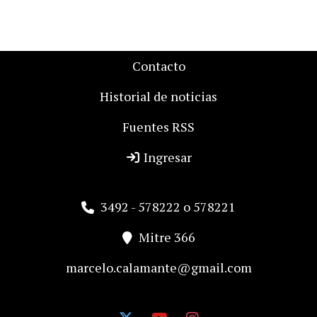
Contacto
Historial de noticias
Fuentes RSS
Ingresar
3492 - 578222 o 578221
Mitre 366
marcelo.calamante@gmail.com