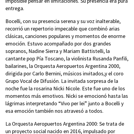
imposible pensar en limitaciones. Su presencia era pura
entrega.
Bocelli, con su presencia serena y su voz inalterable,
recorrió un repertorio impecable que combinó arias
clásicas, canciones populares y momentos de enorme
emoción. Estuvo acompañado por dos grandes
sopranos, Nadine Sierra y Mariam Battistelli, la
cantante pop Pía Toscano, la violinista Rusanda Panfili,
bailarines, la Orquesta Aeropuertos Argentina 2000,
dirigida por Carlo Bernini, músicos invitados,y el coro
Grupo Vocal de Difusión. La invitada sorpresa de la
noche fue la rosarina Nicki Nicole. Este fue uno de los
momentos más emotivos. Nicki se emocionó hasta las
lágrimas interpretando “Vivo per lei” junto a Bocelli y
esa emoción también nos atravesó a todos.
La Orquesta Aeropuertos Argentina 2000: Se trata de
un proyecto social nacido en 2016, impulsado por