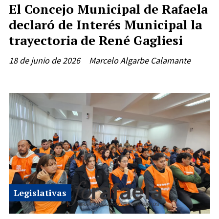
El Concejo Municipal de Rafaela
declaró de Interés Municipal la
trayectoria de René Gagliesi
18 de junio de 2026
Marcelo Algarbe Calamante
Legislativas