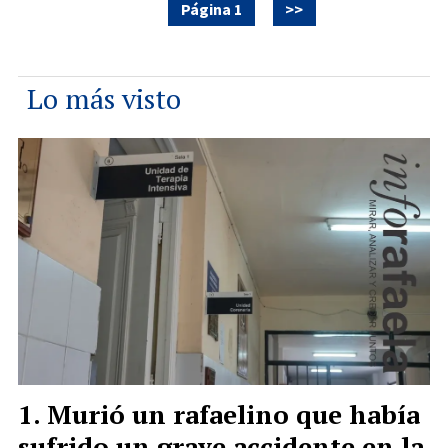
Página 1
>>
Lo más visto
Murió un rafaelino que había
sufrido un grave accidente en la