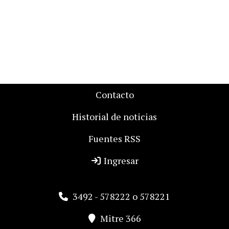
Contacto
Historial de noticias
Fuentes RSS
Ingresar
3492 - 578222 o 578221
Mitre 366