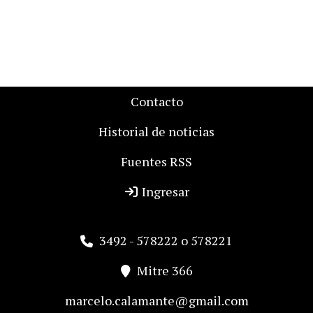
Contacto
Historial de noticias
Fuentes RSS
Ingresar
3492 - 578222 o 578221
Mitre 366
marcelo.calamante@gmail.com