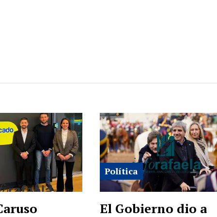
Política
Caruso
El Gobierno dio a