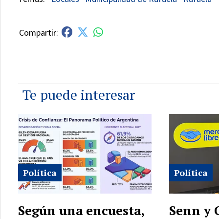
Te puede interesar
Política
Política
Según una encuesta,
Senn y 