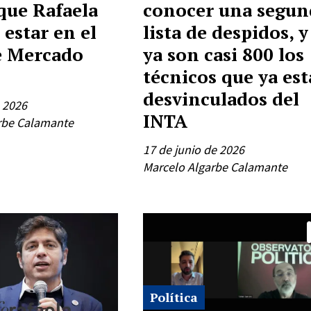
que Rafaela
conocer una segun
 estar en el
lista de despidos, y
e Mercado
ya son casi 800 los
técnicos que ya es
desvinculados del
e 2026
INTA
rbe Calamante
17 de junio de 2026
Marcelo Algarbe Calamante
Política