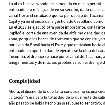
La obra fue avanzando en la medida en que lo permitía
entubado era más grande en su sección, dado que el vo
canal Norte el entubado que va por debajo de Tucumán
Cajal y ya en el inicio de la gestión de Castellano com
En el 2019 se ejecutó otra parte importante, con la in
implicó el corte de una avenida de altísima densidad de
zona, porque las bocas de tormenta que se construyero
por avenida Brasil hacia el Este y que derivaban hacia e
entubado en oportunidad de ejecutarse la obra del cana
Tucumán, el drenaje se hace por el canal de Tucumán, a
anegamientos y de muchos problemas con el drenaje de
Complejidad
Ahora, el diseño de lo que falta construir no es una cu
licitación "será para la totalidad de lo que resta de ca
año pasado se había hecho un presupuesto tentativo, de