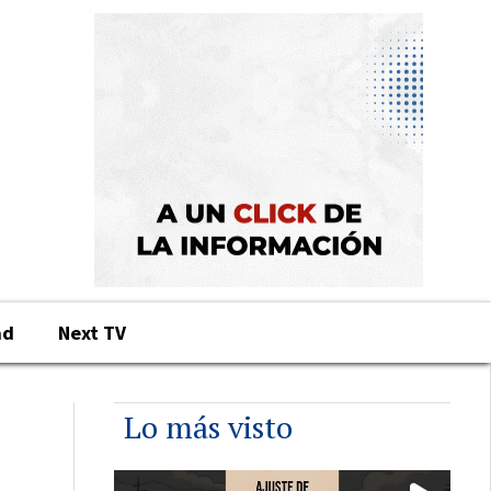
ad
Next TV
Lo más visto