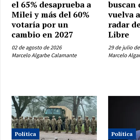
el 65% desaprueba a
buscan 
Milei y más del 60%
vuelva a
votaría por un
radar d
cambio en 2027
Libre
02 de agosto de 2026
29 de julio d
Marcelo Algarbe Calamante
Marcelo Alga
Política
Política