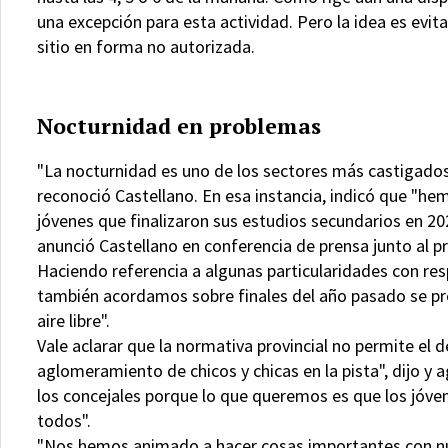
una excepción para esta actividad. Pero la idea es evita
sitio en forma no autorizada.
Nocturnidad en problemas
"La nocturnidad es uno de los sectores más castigados
reconoció Castellano. En esa instancia, indicó que "he
jóvenes que finalizaron sus estudios secundarios en 20
anunció Castellano en conferencia de prensa junto al 
Haciendo referencia a algunas particularidades con res
también acordamos sobre finales del año pasado se prev
aire libre".
Vale aclarar que la normativa provincial no permite el d
aglomeramiento de chicos y chicas en la pista", dijo y
los concejales porque lo que queremos es que los jóve
todos".
"Nos hemos animado a hacer cosas importantes con nu