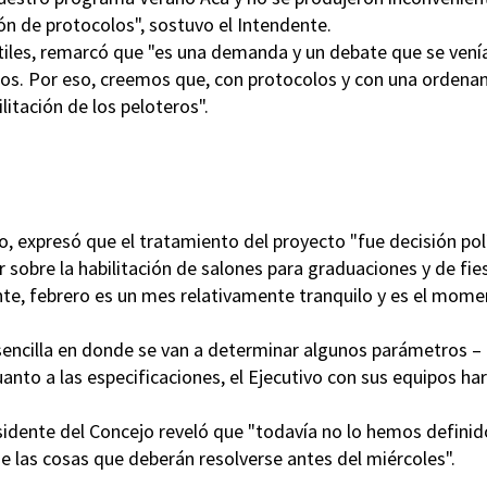
ón de protocolos", sostuvo el Intendente.
antiles, remarcó que "es una demanda y un debate que se vení
pos. Por eso, creemos que, con protocolos y con una ordena
itación de los peloteros".
o, expresó que el tratamiento del proyecto "fue decisión pol
r sobre la habilitación de salones para graduaciones y de fie
e, febrero es un mes relativamente tranquilo y es el mom
ncilla en donde se van a determinar algunos parámetros –
anto a las especificaciones, el Ejecutivo con sus equipos har
esidente del Concejo reveló que "todavía no lo hemos definid
de las cosas que deberán resolverse antes del miércoles".