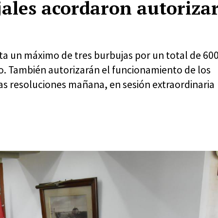
jales acordaron autoriza
ta un máximo de tres burbujas por un total de 60
o. También autorizarán el funcionamiento de los
las resoluciones mañana, en sesión extraordinaria