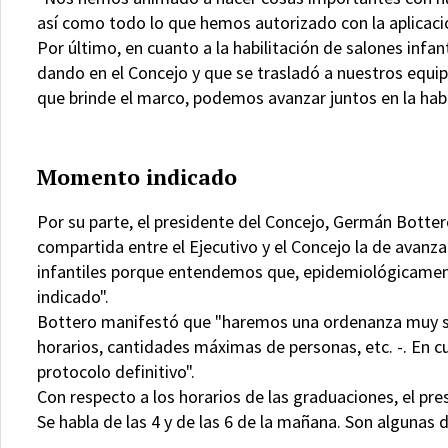
así como todo lo que hemos autorizado con la aplicaci
Por último, en cuanto a la habilitación de salones inf
dando en el Concejo y que se trasladó a nuestros equi
que brinde el marco, podemos avanzar juntos en la habil
Momento indicado
Por su parte, el presidente del Concejo, Germán Botter
compartida entre el Ejecutivo y el Concejo la de avanza
infantiles porque entendemos que, epidemiológicament
indicado".
Bottero manifestó que "haremos una ordenanza muy se
horarios, cantidades máximas de personas, etc. -. En cu
protocolo definitivo".
Con respecto a los horarios de las graduaciones, el pr
Se habla de las 4 y de las 6 de la mañana. Son algunas 