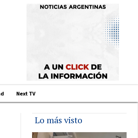
ad
Next TV
Lo más visto