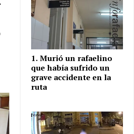
r
0
Murió un rafaelino
que había sufrido un
grave accidente en la
ruta