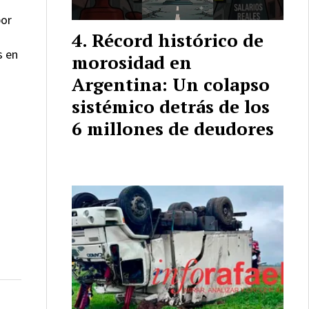
por
Récord histórico de
s en
morosidad en
Argentina: Un colapso
sistémico detrás de los
6 millones de deudores