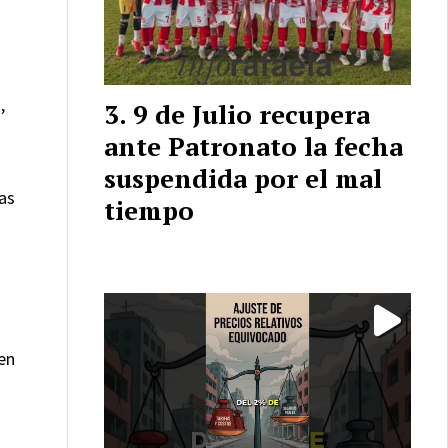
,
9 de Julio recupera
ante Patronato la fecha
suspendida por el mal
as
tiempo
en