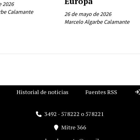
Europa
e 2026
rbe Calamante
26 de mayo de 2026
Marcelo Algarbe Calamante
Historial de noticias
Fuentes RSS
3492 - 578222 o 578221
Mitre 366