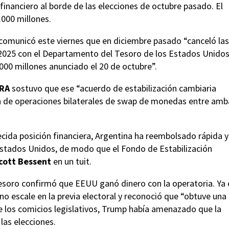
inanciero al borde de las elecciones de octubre pasado. El
000 millones.
comunicó este viernes que en diciembre pasado “canceló las
 2025 con el Departamento del Tesoro de los Estados Unidos
.000 millones anunciado el 20 de octubre”.
RA
sostuvo que ese “acuerdo de estabilización cambiaria
ión de operaciones bilaterales de swap de monedas entre amb
cida posición financiera, Argentina ha reembolsado rápida y
stados Unidos, de modo que el Fondo de Estabilización
cott Bessent
en un tuit.
 Tesoro confirmó que EEUU ganó dinero con la operatoria. Ya 
 escale en la previa electoral y reconoció que “obtuve una
 de los comicios legislativos, Trump había amenazado que la
las elecciones.