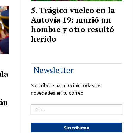
Trágico vuelco en la
Autovía 19: murió un
hombre y otro resultó
herido
Newsletter
da
Suscríbete para recibir todas las
novedades en tu correo
tán
Suscribirme