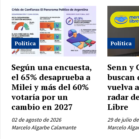
Política
Política
Según una encuesta,
Senn y 
el 65% desaprueba a
buscan 
Milei y más del 60%
vuelva a
votaría por un
radar d
cambio en 2027
Libre
02 de agosto de 2026
29 de julio d
Marcelo Algarbe Calamante
Marcelo Alga