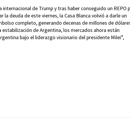
tica internacional de Trump y tras haber conseguido un REPO 
 la deuda de este viernes, la Casa Blanca volvió a darle un
eembolso completo, generando decenas de millones de dólare
a estabilización de Argentina, los mercados ahora están
gentina bajo el liderazgo visionario del presidente Milei”,