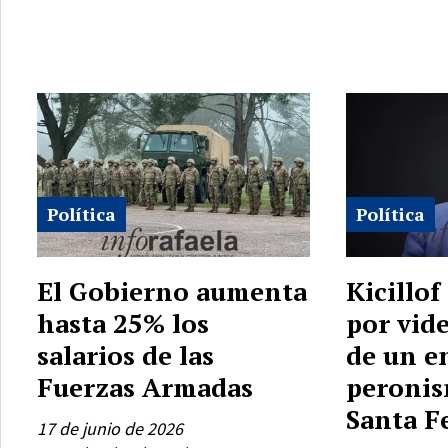
Política
Política
El Gobierno aumenta
Kicillof
hasta 25% los
por vid
salarios de las
de un e
Fuerzas Armadas
peronis
Santa F
17 de junio de 2026