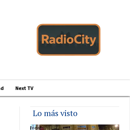
ad
Next TV
Lo más visto