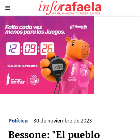
Política
30 de noviembre de 2023
Bessone: "El pueblo