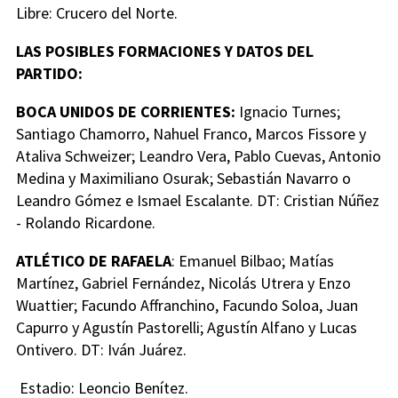
Libre: Crucero del Norte.
LAS POSIBLES FORMACIONES Y DATOS DEL
PARTIDO:
BOCA UNIDOS DE CORRIENTES:
Ignacio Turnes;
Santiago Chamorro, Nahuel Franco, Marcos Fissore y
Ataliva Schweizer; Leandro Vera, Pablo Cuevas, Antonio
Medina y Maximiliano Osurak; Sebastián Navarro o
Leandro Gómez e Ismael Escalante. DT: Cristian Núñez
- Rolando Ricardone.
ATLÉTICO DE RAFAELA
: Emanuel Bilbao; Matías
Martínez, Gabriel Fernández, Nicolás Utrera y Enzo
Wuattier; Facundo Affranchino, Facundo Soloa, Juan
Capurro y Agustín Pastorelli; Agustín Alfano y Lucas
Ontivero. DT: Iván Juárez.
Estadio: Leoncio Benítez.