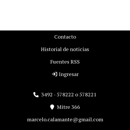
Contacto
Historial de noticias
Fuentes RSS
Ingresar
3492 - 578222 o 578221
Mitre 366
marcelo.calamante@gmail.com