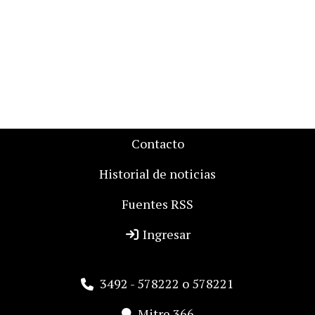
Contacto
Historial de noticias
Fuentes RSS
Ingresar
3492 - 578222 o 578221
Mitre 366