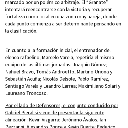
marcado por un polémico arbitraje. El “Granate”
intentará reencontrarse con la victoria y recuperar
fortaleza como local en una zona muy pareja, donde
cada punto comienza a ser determinante pensando en
la clasificación.
En cuanto a la formación inicial, el entrenador del
elenco rafaelino, Marcelo Varela, repetiría el mismo
equipo de las últimas jornadas: Joaquín Gómez;
Nahuel Bravo, Tomás Androetto, Martino Uriona y
Sebastián Acuña; Nicolás Delsole, Pablo Ramírez,
Santiago Varela y Leandro Larrea; Maximiliano Solari y
Laureano Troncoso.
Por el lado de Defensores, el conjunto conducido por
Gabriel Pieralisi viene de presentar la siguiente
alineación: Kevin Vizgarra; Jerónimo Ávalos, Ian
Pezzanni, Alexandro Ponce y Kevin Duarte; Federico