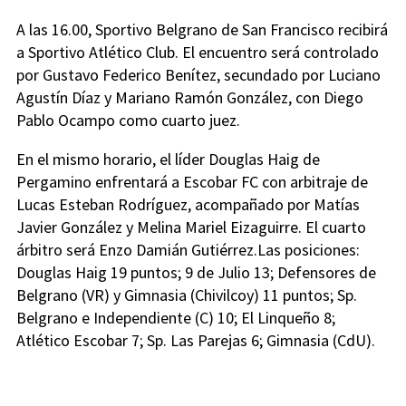
A las 16.00, Sportivo Belgrano de San Francisco recibirá
a Sportivo Atlético Club. El encuentro será controlado
por Gustavo Federico Benítez, secundado por Luciano
Agustín Díaz y Mariano Ramón González, con Diego
Pablo Ocampo como cuarto juez.
En el mismo horario, el líder Douglas Haig de
Pergamino enfrentará a Escobar FC con arbitraje de
Lucas Esteban Rodríguez, acompañado por Matías
Javier González y Melina Mariel Eizaguirre. El cuarto
árbitro será Enzo Damián Gutiérrez.Las posiciones:
Douglas Haig 19 puntos; 9 de Julio 13; Defensores de
Belgrano (VR) y Gimnasia (Chivilcoy) 11 puntos; Sp.
Belgrano e Independiente (C) 10; El Linqueño 8;
Atlético Escobar 7; Sp. Las Parejas 6; Gimnasia (CdU).