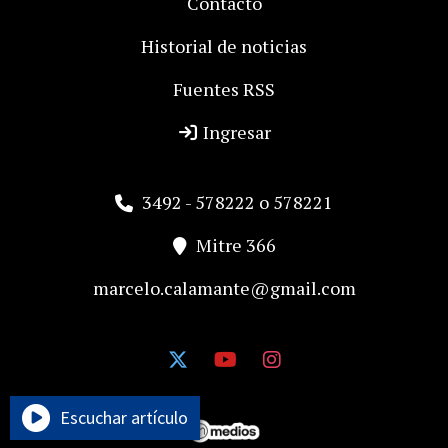
Contacto
Historial de noticias
Fuentes RSS
Ingresar
3492 - 578222 o 578221
Mitre 366
marcelo.calamante@gmail.com
Escuchar artículo