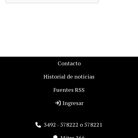
Contacto
Historial de noticias
Fuentes RSS
Ingresar
3492 - 578222 o 578221
Mitre 366