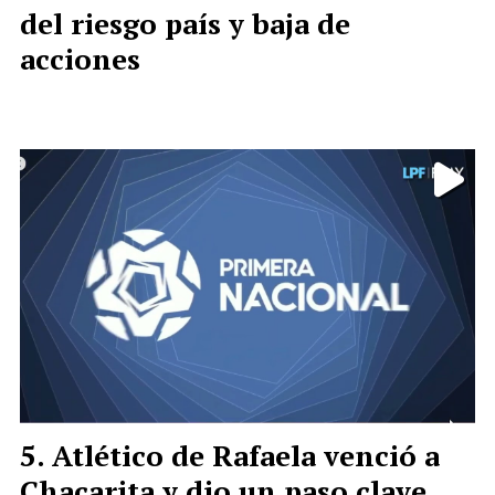
del riesgo país y baja de
acciones
Atlético de Rafaela venció a
Chacarita y dio un paso clave