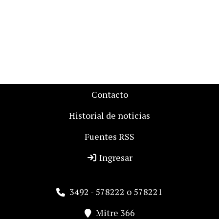
Contacto
Historial de noticias
Fuentes RSS
Ingresar
3492 - 578222 o 578221
Mitre 366