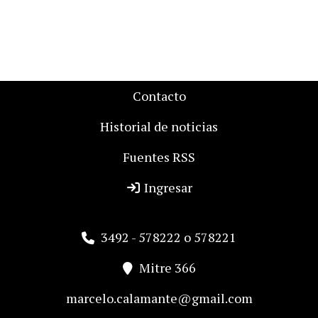
Contacto
Historial de noticias
Fuentes RSS
Ingresar
3492 - 578222 o 578221
Mitre 366
marcelo.calamante@gmail.com