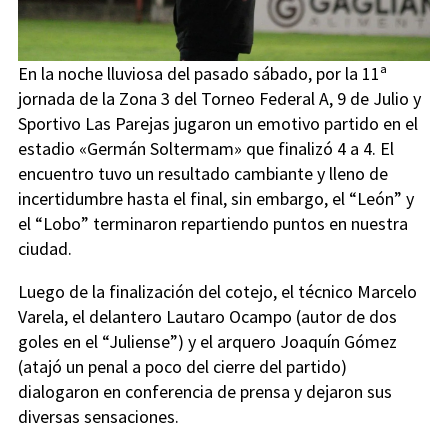
En la noche lluviosa del pasado sábado, por la 11ª
jornada de la Zona 3 del Torneo Federal A, 9 de Julio y
Sportivo Las Parejas jugaron un emotivo partido en el
estadio «Germán Soltermam» que finalizó 4 a 4. El
encuentro tuvo un resultado cambiante y lleno de
incertidumbre hasta el final, sin embargo, el “León” y
el “Lobo” terminaron repartiendo puntos en nuestra
ciudad.
Luego de la finalización del cotejo, el técnico Marcelo
Varela, el delantero Lautaro Ocampo (autor de dos
goles en el “Juliense”) y el arquero Joaquín Gómez
(atajó un penal a poco del cierre del partido)
dialogaron en conferencia de prensa y dejaron sus
diversas sensaciones.