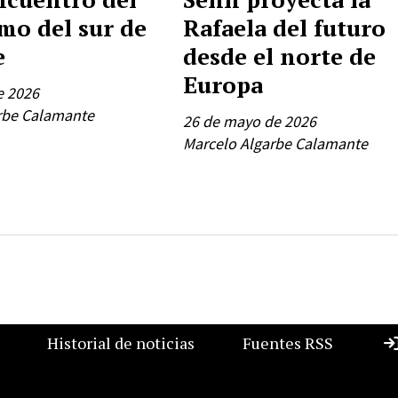
mo del sur de
Rafaela del futuro
e
desde el norte de
Europa
e 2026
rbe Calamante
26 de mayo de 2026
Marcelo Algarbe Calamante
Historial de noticias
Fuentes RSS