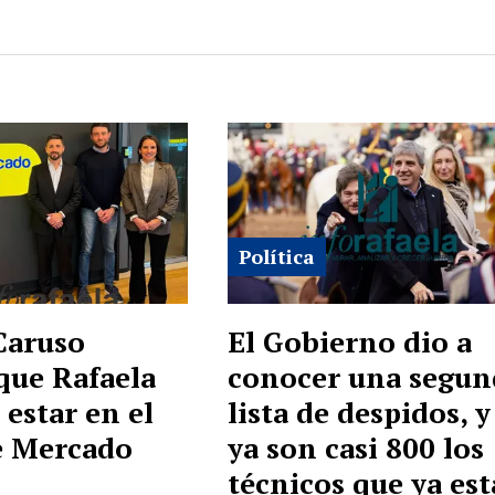
Política
Caruso
El Gobierno dio a
que Rafaela
conocer una segun
 estar en el
lista de despidos, y
e Mercado
ya son casi 800 los
técnicos que ya es