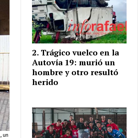
Trágico vuelco en la
Autovía 19: murió un
hombre y otro resultó
herido
, un