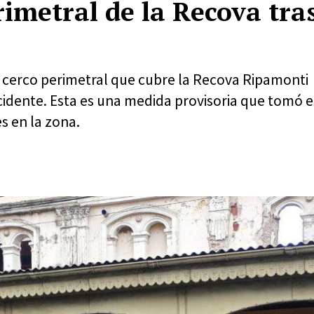
imetral de la Recova tra
el cerco perimetral que cubre la Recova Ripamonti
cidente. Esta es una medida provisoria que tomó e
s en la zona.