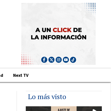
ad
Next TV
Lo más visto