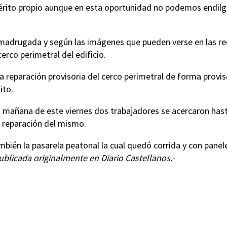
ito propio aunque en esta oportunidad no podemos endilg
 madrugada y según las imágenes que pueden verse en las r
erco perimetral del edificio.
a reparación provisoria del cerco perimetral de forma provis
ito.
mañana de este viernes dos trabajadores se acercaron hast
a reparación del mismo.
ién la pasarela peatonal la cual quedó corrida y con panel
ublicada originalmente en Diario Castellanos.-