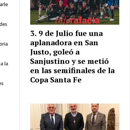
arle
edes
9 de Julio fue una
aplanadora en San
oria
Justo, goleó a
Sanjustino y se metió
a la
en las semifinales de la
Copa Santa Fe
es