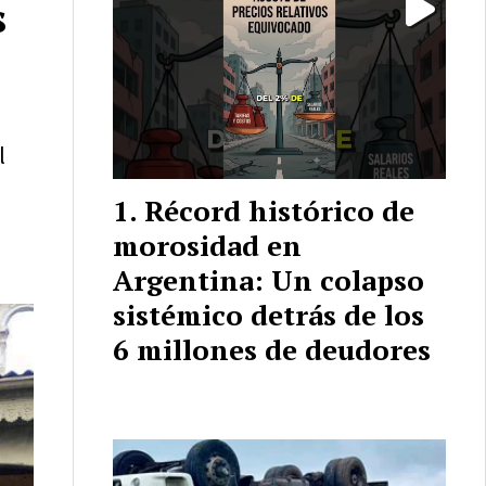
s
l
Récord histórico de
morosidad en
Argentina: Un colapso
sistémico detrás de los
6 millones de deudores