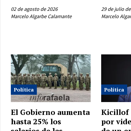
02 de agosto de 2026
29 de julio d
Marcelo Algarbe Calamante
Marcelo Alga
Política
Política
El Gobierno aumenta
Kicillof
hasta 25% los
por vid
salarios de las
de un e