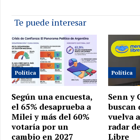
Te puede interesar
Política
Política
Según una encuesta,
Senn y 
el 65% desaprueba a
buscan 
Milei y más del 60%
vuelva a
votaría por un
radar d
cambio en 2027
Libre