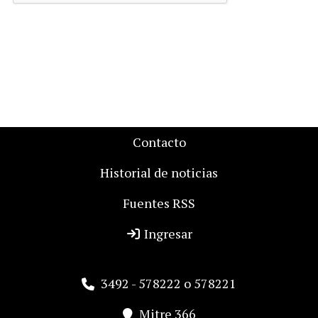
Contacto
Historial de noticias
Fuentes RSS
Ingresar
3492 - 578222 o 578221
Mitre 366