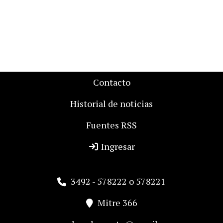
Contacto
Historial de noticias
Fuentes RSS
Ingresar
3492 - 578222 o 578221
Mitre 366