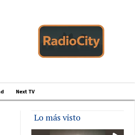
ad
Next TV
Lo más visto