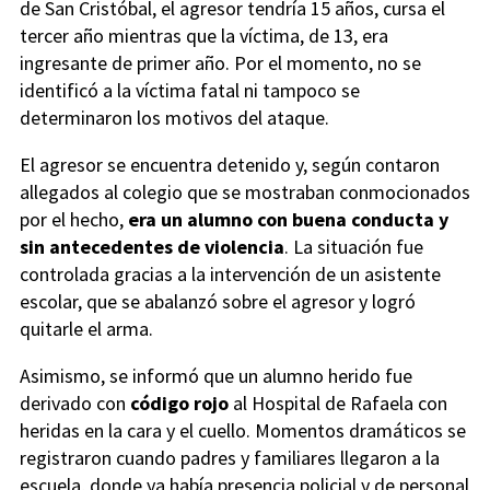
de San Cristóbal, el agresor tendría 15 años, cursa el
tercer año mientras que la víctima, de 13, era
ingresante de primer año. Por el momento, no se
identificó a la víctima fatal ni tampoco se
determinaron los motivos del ataque.
El agresor se encuentra detenido y, según contaron
allegados al colegio que se mostraban conmocionados
por el hecho,
era un alumno con buena conducta y
sin antecedentes de violencia
. La situación fue
controlada gracias a la intervención de un asistente
escolar, que se abalanzó sobre el agresor y logró
quitarle el arma.
Asimismo, se informó que un alumno herido fue
derivado con
código rojo
al Hospital de Rafaela con
heridas en la cara y el cuello. Momentos dramáticos se
registraron cuando padres y familiares llegaron a la
escuela, donde ya había presencia policial y de personal