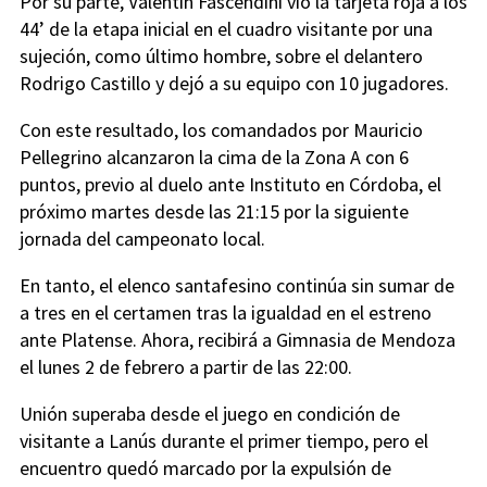
Por su parte, Valentín Fascendini vio la tarjeta roja a los
44’ de la etapa inicial en el cuadro visitante por una
sujeción, como último hombre, sobre el delantero
Rodrigo Castillo y dejó a su equipo con 10 jugadores.
Con este resultado, los comandados por Mauricio
Pellegrino alcanzaron la cima de la Zona A con 6
puntos, previo al duelo ante Instituto en Córdoba, el
próximo martes desde las 21:15 por la siguiente
jornada del campeonato local.
En tanto, el elenco santafesino continúa sin sumar de
a tres en el certamen tras la igualdad en el estreno
ante Platense. Ahora, recibirá a Gimnasia de Mendoza
el lunes 2 de febrero a partir de las 22:00.
Unión superaba desde el juego en condición de
visitante a Lanús durante el primer tiempo, pero el
encuentro quedó marcado por la expulsión de