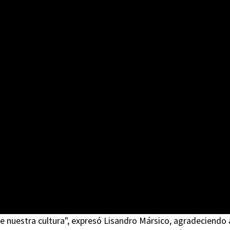
de nuestra cultura", expresó Lisandro Mársico, agradeciendo 