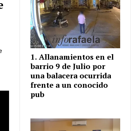
e
e
Allanamientos en el
barrio 9 de Julio por
una balacera ocurrida
frente a un conocido
pub