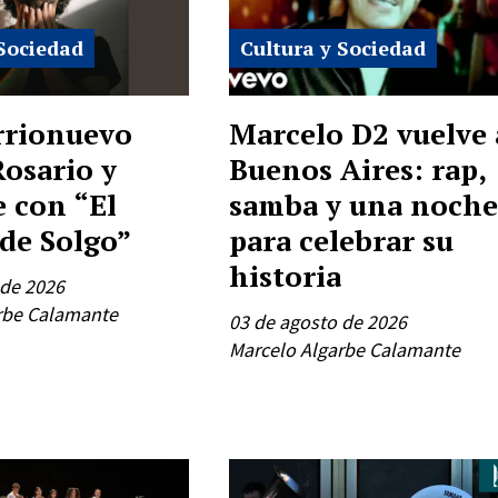
 Sociedad
Cultura y Sociedad
rrionuevo
Marcelo D2 vuelve 
Rosario y
Buenos Aires: rap,
e con “El
samba y una noch
de Solgo”
para celebrar su
historia
 de 2026
rbe Calamante
03 de agosto de 2026
Marcelo Algarbe Calamante