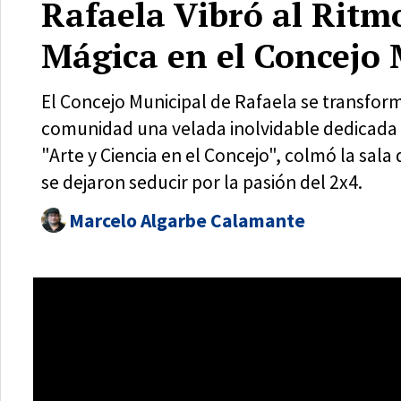
Rafaela Vibró al Rit
Mágica en el Concejo 
El Concejo Municipal de Rafaela se transfor
comunidad una velada inolvidable dedicada 
"Arte y Ciencia en el Concejo", colmó la sal
se dejaron seducir por la pasión del 2x4.
Marcelo Algarbe Calamante