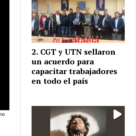
CGT y UTN sellaron
un acuerdo para
capacitar trabajadores
en todo el país
emo