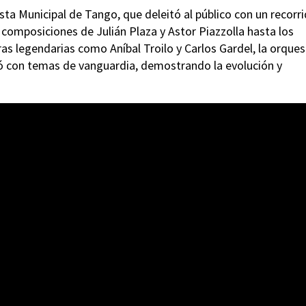
esta Municipal de Tango, que deleitó al público con un recorr
s composiciones de Julián Plaza y Astor Piazzolla hasta los
ras legendarias como Aníbal Troilo y Carlos Gardel, la orque
inó con temas de vanguardia, demostrando la evolución y