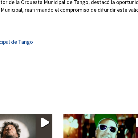
ector de la Orquesta Municipal de Tango, destacó la oportuni
o Municipal, reafirmando el compromiso de difundir este vali
cipal de Tango