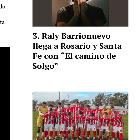
ido
sta
Raly Barrionuevo
llega a Rosario y Santa
Fe con “El camino de
Solgo”