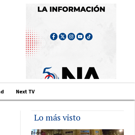
ad
Next TV
Lo más visto