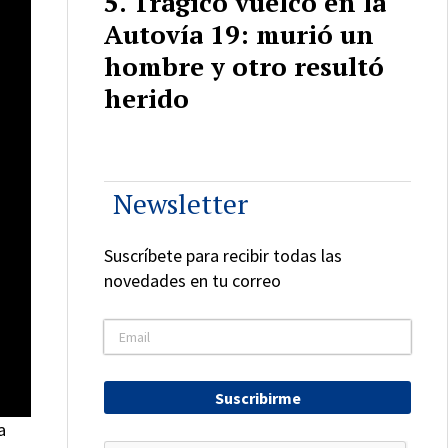
Trágico vuelco en la
Autovía 19: murió un
hombre y otro resultó
herido
Newsletter
Suscríbete para recibir todas las
novedades en tu correo
Suscribirme
a