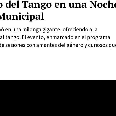
mo del Tango en una Noch
Municipal
mó en una milonga gigante, ofreciendo a la
al tango. El evento, enmarcado en el programa
a de sesiones con amantes del género y curiosos qu