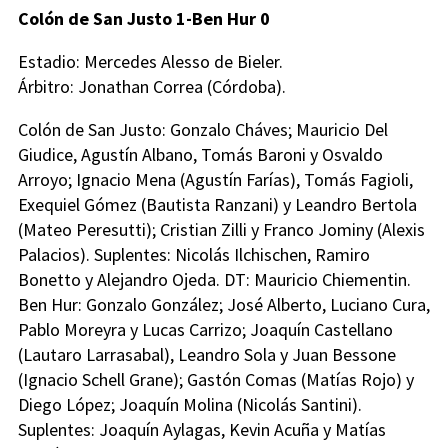
Colón de San Justo 1-Ben Hur 0
Estadio: Mercedes Alesso de Bieler.
Árbitro: Jonathan Correa (Córdoba).
Colón de San Justo: Gonzalo Cháves; Mauricio Del
Giudice, Agustín Albano, Tomás Baroni y Osvaldo
Arroyo; Ignacio Mena (Agustín Farías), Tomás Fagioli,
Exequiel Gómez (Bautista Ranzani) y Leandro Bertola
(Mateo Peresutti); Cristian Zilli y Franco Jominy (Alexis
Palacios). Suplentes: Nicolás Ilchischen, Ramiro
Bonetto y Alejandro Ojeda. DT: Mauricio Chiementin.
Ben Hur: Gonzalo González; José Alberto, Luciano Cura,
Pablo Moreyra y Lucas Carrizo; Joaquín Castellano
(Lautaro Larrasabal), Leandro Sola y Juan Bessone
(Ignacio Schell Grane); Gastón Comas (Matías Rojo) y
Diego López; Joaquín Molina (Nicolás Santini).
Suplentes: Joaquín Aylagas, Kevin Acuña y Matías