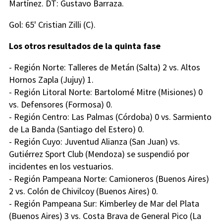
Martínez. DT: Gustavo Barraza.
Gol: 65' Cristian Zilli (C).
Los otros resultados de la quinta fase
- Región Norte: Talleres de Metán (Salta) 2 vs. Altos
Hornos Zapla (Jujuy) 1.
- Región Litoral Norte: Bartolomé Mitre (Misiones) 0
vs. Defensores (Formosa) 0.
- Región Centro: Las Palmas (Córdoba) 0 vs. Sarmiento
de La Banda (Santiago del Estero) 0.
- Región Cuyo: Juventud Alianza (San Juan) vs.
Gutiérrez Sport Club (Mendoza) se suspendió por
incidentes en los vestuarios.
- Región Pampeana Norte: Camioneros (Buenos Aires)
2 vs. Colón de Chivilcoy (Buenos Aires) 0.
- Región Pampeana Sur: Kimberley de Mar del Plata
(Buenos Aires) 3 vs. Costa Brava de General Pico (La