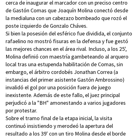
cerca de inaugurar el marcador con un preciso centro
de Gastón Comas que Joaquín Molina conectó desde
la medialuna con un cabezazo bombeado que rozó el
poste izquierdo de Gonzalo Cháves.
Si bien la posesión del esférico fue dividida, el conjunto
rafaelino no mostró fisuras en la defensa y fue gestó
las mejores chances en el área rival. Incluso, a los 25',
Molina definió con maestría gambeteando al arquero
local tras una estupenda habilitación de Comas, sin
embargo, el árbitro cordobés Jonathan Correa (a
instancias del primer asistente Gastón Ambrossino)
invalidó el gol por una posición fuera de juego
inexistente. Además de este fallo, el juez principal
perjudicó a la "BH" amonestando a varios jugadores
por protestar.
Sobre el tramo final de la etapa inicial, la visita
continuó insistiendo y merodeó la apertura del
resultado a los 39' con un tiro Molina desde el borde