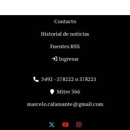
Contacto
Historial de noticias
Fuentes RSS
Ingresar
3492 - 578222 o 578221
Mitre 366
marcelo.calamante@gmail.com