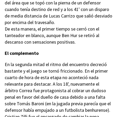
del área que se topó con la pierna de un defensor
cuando tenía destino de red y a los 41' con un disparo
de media distancia de Lucas Carrizo que salió desviado
por encima del travesaño.
De esta manera, el primer tiempo se cerró con el
tanteador en blanco, aunque Ben Hur se retiró al
descanso con sensaciones positivas.
El complemento
En la segunda mitad el ritmo del encuentro decreció
bastante y el juego se tornó friccionado. En el primer
cuarto de hora de esta etapa no aconteció nada
relevante para destacar. A los 18', nuevamente el
árbitro Correa fue protagonista al cobrar un dudoso
penal en favor del dueño de casa debido a una falta
sobre Tomás Baroni (en la jugada previa parecía que el
defensor había empujado a un futbolista benhurense).
Cristian Zilli fue el encargado de cambiar la pena