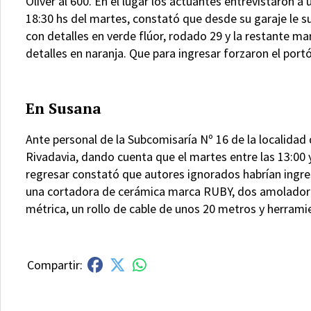
Oliver al 600. En el lugar los actuantes entrevistaron a
18:30 hs del martes, constató que desde su garaje le su
con detalles en verde flúor, rodado 29 y la restante 
detalles en naranja. Que para ingresar forzaron el port
En Susana
Ante personal de la Subcomisaría Nº 16 de la localida
Rivadavia, dando cuenta que el martes entre las 13:00 y
regresar constató que autores ignorados habrían ingre
una cortadora de cerámica marca RUBY, dos amoladora
métrica, un rollo de cable de unos 20 metros y herramie