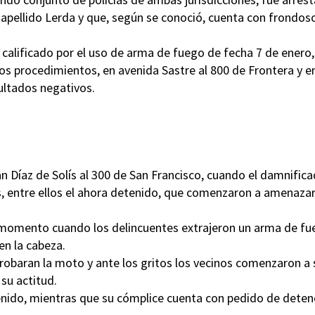
l apellido Lerda y que, según se conoció, cuenta con frondos
 calificado por el uso de arma de fuego de fecha 7 de enero,
os procedimientos, en avenida Sastre al 800 de Frontera y e
sultados negativos.
n Díaz de Solís al 300 de San Francisco, cuando el damnific
os, entre ellos el ahora detenido, que comenzaron a amenazar
e momento cuando los delincuentes extrajeron un arma de f
en la cabeza.
 robaran la moto y ante los gritos los vecinos comenzaron a s
 su actitud.
enido, mientras que su cómplice cuenta con pedido de deten