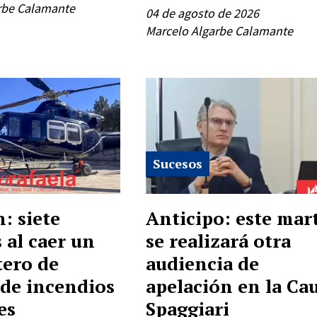
rbe Calamante
04 de agosto de 2026
Marcelo Algarbe Calamante
Sucesos
: siete
Anticipo: este mar
 al caer un
se realizará otra
tero de
audiencia de
 de incendios
apelación en la Ca
es
Spaggiari