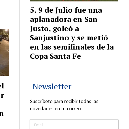
9 de Julio fue una
aplanadora en San
Justo, goleó a
Sanjustino y se metió
en las semifinales de la
Copa Santa Fe
el
Newsletter
or
Suscríbete para recibir todas las
novedades en tu correo
un