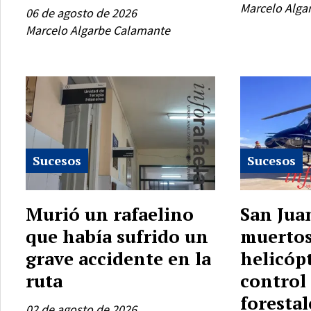
Marcelo Alga
06 de agosto de 2026
Marcelo Algarbe Calamante
Sucesos
Sucesos
Murió un rafaelino
San Juan
que había sufrido un
muertos
grave accidente en la
helicóp
ruta
control
forestal
02 de agosto de 2026