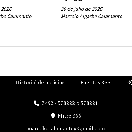
e 2026
20 de julio de 2026
rbe Calamante
Marcelo Algarbe Calamante
Historial de noticias
Fuentes RSS
3492 - 578222 o 578221
Mitre 366
marcelo.calamante@gmail.com