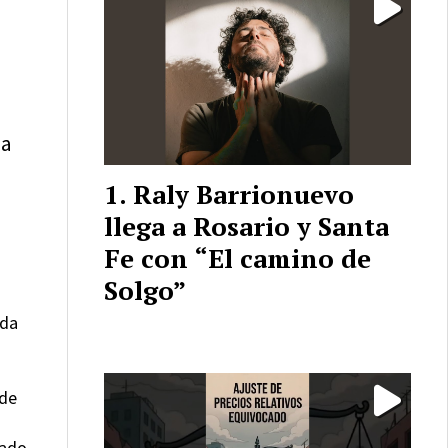
la
Raly Barrionuevo
llega a Rosario y Santa
Fe con “El camino de
Solgo”
ada
 de
tado