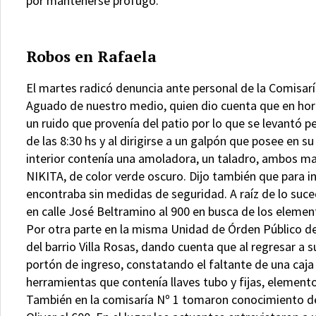
por mantenerse prófugo.
Robos en Rafaela
El martes radicó denuncia ante personal de la Comisar
Aguado de nuestro medio, quien dio cuenta que en ho
un ruido que provenía del patio por lo que se levantó 
de las 8:30 hs y al dirigirse a un galpón que posee en s
interior contenía una amoladora, un taladro, ambos ma
NIKITA, de color verde oscuro. Dijo también que para in
encontraba sin medidas de seguridad. A raíz de lo suce
en calle José Beltramino al 900 en busca de los eleme
Por otra parte en la misma Unidad de Órden Público de
del barrio Villa Rosas, dando cuenta que al regresar a
portón de ingreso, constatando el faltante de una caja 
herramientas que contenía llaves tubo y fijas, elemen
También en la comisaría Nº 1 tomaron conocimiento de 