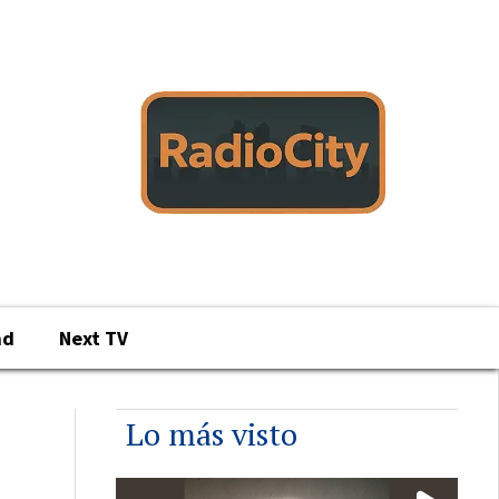
ad
Next TV
Lo más visto