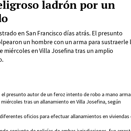
eligroso ladrón por un
do
strado en San Francisco días atrás. El presunto
olpearon un hombre con un arma para sustraerle 
 miércoles en Villa Josefina tras un amplio
o.
el presunto autor de un feroz intento de robo a mano arm
 miércoles tras un allanamiento en Villa Josefina, según
ó diferentes oficios para efectuar allanamientos en viviendas
endo conjunto de policías de ambas jurisdicciones, fue arres