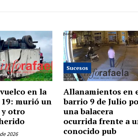
Sucesos
vuelco en la
Allanamientos en 
 19: murió un
barrio 9 de Julio p
y otro
una balacera
 herido
ocurrida frente a 
conocido pub
 de 2026