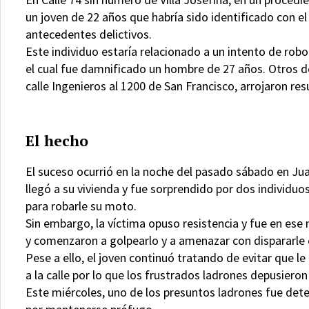
un joven de 22 años que habría sido identificado con e
antecedentes delictivos.
Este individuo estaría relacionado a un intento de robo
el cual fue damnificado un hombre de 27 años. Otros d
calle Ingenieros al 1200 de San Francisco, arrojaron re
El hecho
El suceso ocurrió en la noche del pasado sábado en Jua
llegó a su vivienda y fue sorprendido por dos individu
para robarle su moto.
Sin embargo, la víctima opuso resistencia y fue en es
y comenzaron a golpearlo y a amenazar con dispararle 
Pese a ello, el joven continuó tratando de evitar que le
a la calle por lo que los frustrados ladrones depusieron
Este miércoles, uno de los presuntos ladrones fue det