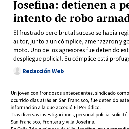
Josefina: detienen a p
intento de robo arma
El frustrado pero brutal suceso se había regi
autor, junto a un cómplice, amenazaron y g
moto. Uno de los agresores fue detenido este
despliegue policial. Su cómplice está profug
Redacción Web
Un joven con frondosos antecedentes, sindicado como 
ocurrido días atrás en San Francisco, fue detenido este
información a la que accedió El Periódico.
Tras diversas investigaciones, personal policial solicit
San Francisco, Frontera y Villa Josefina.
En Calle 74 sin número de Villa Josefina, en un procedi