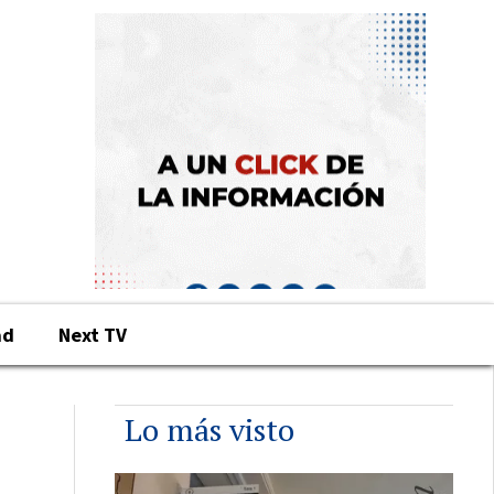
ad
Next TV
Lo más visto