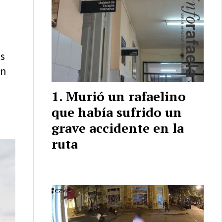
as
en
Murió un rafaelino
que había sufrido un
grave accidente en la
ruta