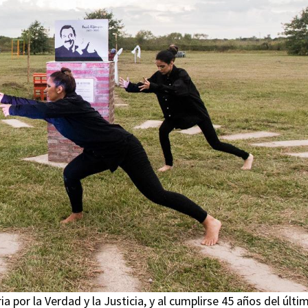
a por la Verdad y la Justicia, y al cumplirse 45 años del últi