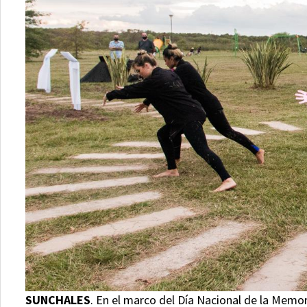
SUNCHALES
. En el marco del Día Nacional de la Memori