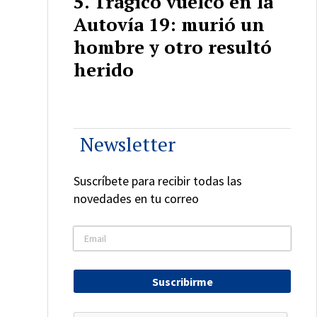
Trágico vuelco en la
Autovía 19: murió un
hombre y otro resultó
herido
Newsletter
Suscríbete para recibir todas las
novedades en tu correo
Suscribirme