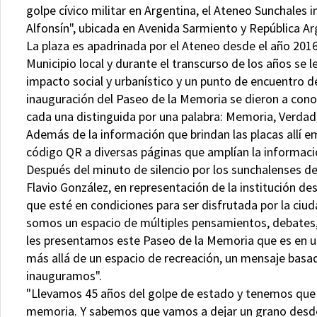
golpe cívico militar en Argentina, el Ateneo Sunchales 
Alfonsín", ubicada en Avenida Sarmiento y República Ar
La plaza es apadrinada por el Ateneo desde el año 201
Municipio local y durante el transcurso de los años se 
impacto social y urbanístico y un punto de encuentro de
inauguración del Paseo de la Memoria se dieron a conoc
cada una distinguida por una palabra: Memoria, Verdad, 
Además de la información que brindan las placas allí e
código QR a diversas páginas que amplían la informaci
Después del minuto de silencio por los sunchalenses d
Flavio González, en representación de la institución dest
que esté en condiciones para ser disfrutada por la ciu
somos un espacio de múltiples pensamientos, debates, u
les presentamos este Paseo de la Memoria que es en 
más allá de un espacio de recreación, un mensaje basado
inauguramos".
"Llevamos 45 años del golpe de estado y tenemos que h
memoria. Y sabemos que vamos a dejar un grano desde e