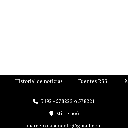
Historial de noticias
Fuentes RSS
3492 - 578222 o 578221
Mitre 366
marcelo.calamante@gmail.com